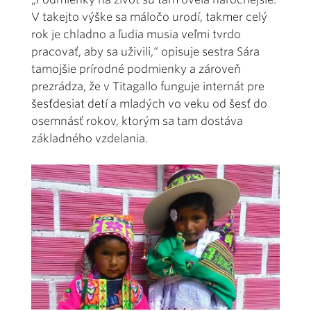
V takejto výške sa máločo urodí, takmer celý
rok je chladno a ľudia musia veľmi tvrdo
pracovať, aby sa uživili,“ opisuje sestra Sára
tamojšie prírodné podmienky a zároveň
prezrádza, že v Titagallo funguje internát pre
šesťdesiat detí a mladých vo veku od šesť do
osemnásť rokov, ktorým sa tam dostáva
základného vzdelania.