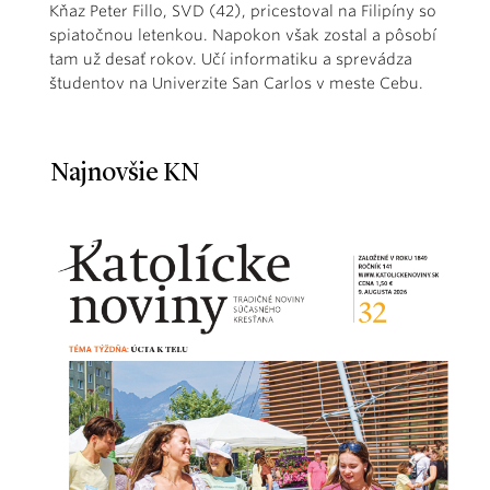
Kňaz Peter Fillo, SVD (42), pricestoval na Filipíny so
spiatočnou letenkou. Napokon však zostal a pôsobí
tam už desať rokov. Učí informatiku a sprevádza
študentov na Univerzite San Carlos v meste Cebu.
Najnovšie KN