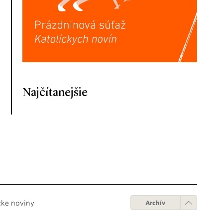
Najčítanejšie
cke noviny
Archív