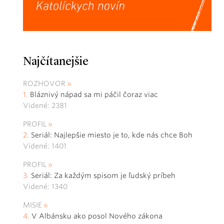
Najčítanejšie
ROZHOVOR
Bláznivý nápad sa mi páčil čoraz viac
Videné: 2381
PROFIL
Seriál: Najlepšie miesto je to, kde nás chce Boh
Videné: 1401
PROFIL
Seriál: Za každým spisom je ľudský príbeh
Videné: 1340
MISIE
V Albánsku ako posol Nového zákona