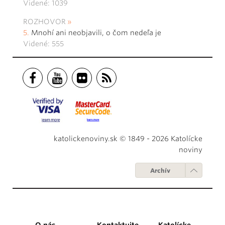
Videné: 1039
ROZHOVOR
Mnohí ani neobjavili, o čom nedeľa je
Videné: 555
katolickenoviny.sk © 1849 - 2026 Katolícke
noviny
Archív