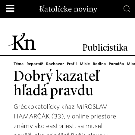
Publicistika
Téma
Reportáž
Rozhovor
Profil
Misie
Rodina
Poradňa
Mla
Dobrý kazateľ
hľadá pravdu
Gréckokatolícky kňaz MIROSLAV
HAMARČÁK (33), v online priestore
známy ako eastpriest, sa musel