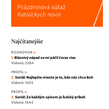
Najčítanejšie
ROZHOVOR
Bláznivý nápad sa mi páčil čoraz viac
Videné: 2384
PROFIL
Seriál: Najlepšie miesto je to, kde nás chce Boh
Videné: 1403
PROFIL
Seriál: Za každým spisom je ľudský príbeh
Videné: 1344