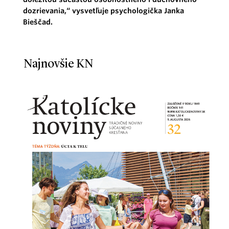
dozrievania,“ vysvetľuje psychologička Janka
Bieščad.
Najnovšie KN