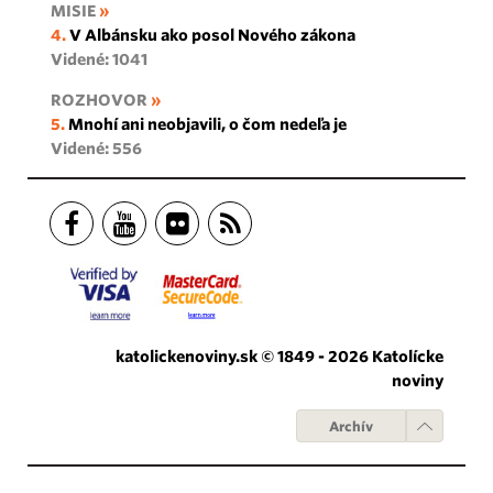
MISIE
V Albánsku ako posol Nového zákona
Videné: 1041
ROZHOVOR
Mnohí ani neobjavili, o čom nedeľa je
Videné: 556
katolickenoviny.sk © 1849 - 2026 Katolícke
noviny
Archív