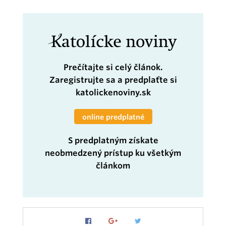
Prečítajte si celý článok.
Zaregistrujte sa
a predplaťte si
katolickenoviny.sk
online predplatné
S predplatným získate
neobmedzený prístup ku všetkým
článkom