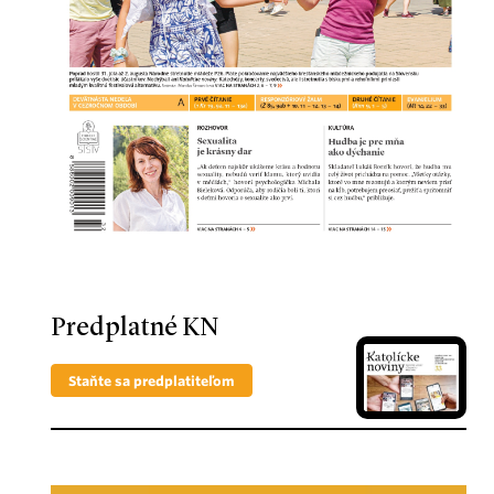
Predplatné KN
Staňte sa predplatiteľom