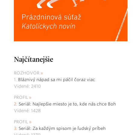
Najčítanejšie
ROZHOVOR
Bláznivý nápad sa mi páčil čoraz viac
Videné: 2410
PROFIL
Seriál: Najlepšie miesto je to, kde nás chce Boh
Videné: 1428
PROFIL
Seriál: Za každým spisom je ľudský príbeh