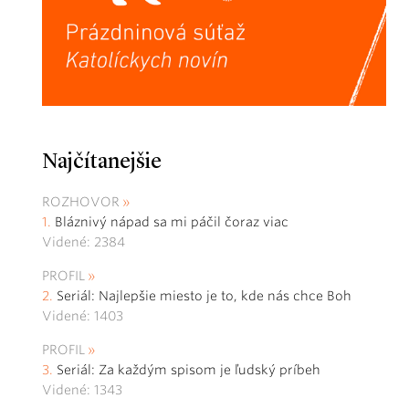
Najčítanejšie
ROZHOVOR
Bláznivý nápad sa mi páčil čoraz viac
Videné: 2384
PROFIL
Seriál: Najlepšie miesto je to, kde nás chce Boh
Videné: 1403
PROFIL
Seriál: Za každým spisom je ľudský príbeh
Videné: 1343