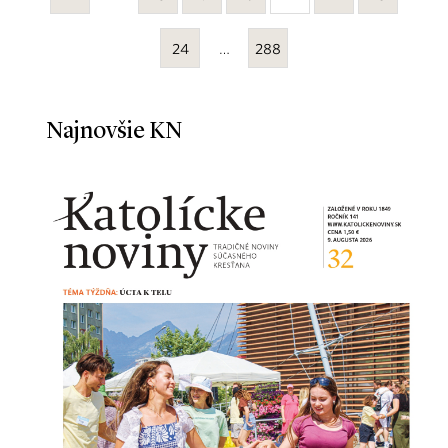
24
…
288
Najnovšie KN