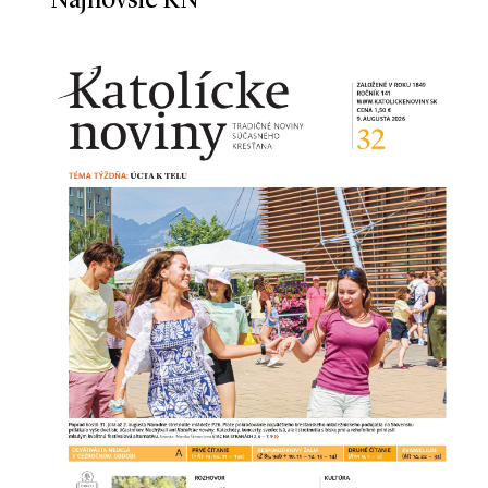
Najnovšie KN