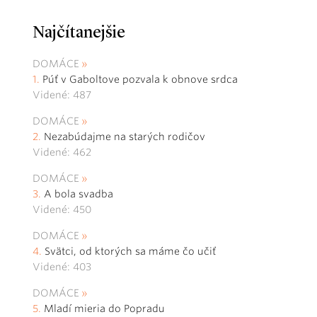
Najčítanejšie
DOMÁCE
Púť v Gaboltove pozvala k obnove srdca
Videné: 487
DOMÁCE
Nezabúdajme na starých rodičov
Videné: 462
DOMÁCE
A bola svadba
Videné: 450
DOMÁCE
Svätci, od ktorých sa máme čo učiť
Videné: 403
DOMÁCE
Mladí mieria do Popradu