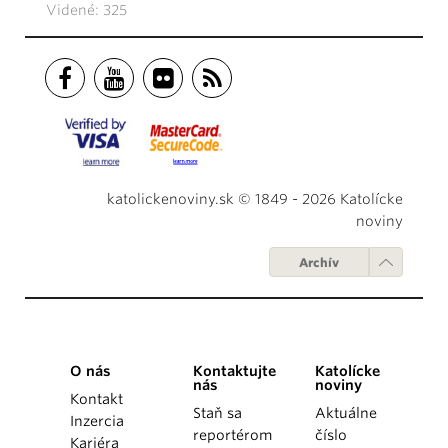
Videné: 325
katolickenoviny.sk © 1849 - 2026 Katolícke
noviny
Archív
O nás
Kontaktujte
Katolícke
nás
noviny
Kontakt
Staň sa
Aktuálne
Inzercia
reportérom
číslo
Kariéra