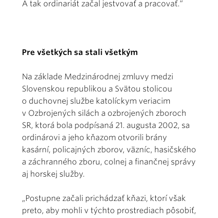
A tak ordinariát začal jestvovať a pracovať.“
Pre všetkých sa stali všetkým
Na základe Medzinárodnej zmluvy medzi
Slovenskou republikou a Svätou stolicou
o duchovnej službe katolíckym veriacim
v Ozbrojených silách a ozbrojených zboroch
SR, ktorá bola podpísaná 21. augusta 2002, sa
ordinárovi a jeho kňazom otvorili brány
kasární, policajných zborov, väzníc, hasičského
a záchranného zboru, colnej a finančnej správy
aj horskej služby.
„Postupne začali prichádzať kňazi, ktorí však
preto, aby mohli v týchto prostrediach pôsobiť,