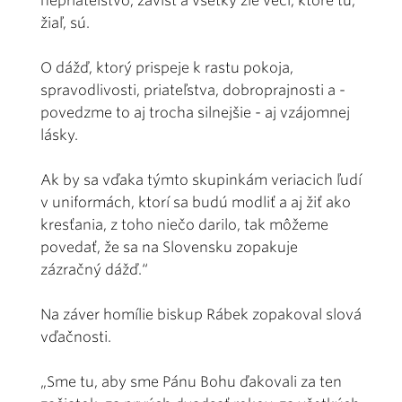
nepriateľstvo, závisť a všetky zlé veci, ktoré tu,
žiaľ, sú.
O dážď, ktorý prispeje k rastu pokoja,
spravodlivosti, priateľstva, dobroprajnosti a -
povedzme to aj trocha silnejšie - aj vzájomnej
lásky.
Ak by sa vďaka týmto skupinkám veriacich ľudí
v uniformách, ktorí sa budú modliť a aj žiť ako
kresťania, z toho niečo darilo, tak môžeme
povedať, že sa na Slovensku zopakuje
zázračný dážď.“
Na záver homílie biskup Rábek zopakoval slová
vďačnosti.
„Sme tu, aby sme Pánu Bohu ďakovali za ten