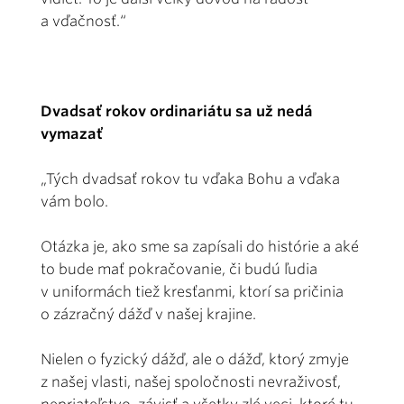
a vďačnosť.“
Dvadsať rokov ordinariátu sa už nedá
vymazať
„Tých dvadsať rokov tu vďaka Bohu a vďaka
vám bolo.
Otázka je, ako sme sa zapísali do histórie a aké
to bude mať pokračovanie, či budú ľudia
v uniformách tiež kresťanmi, ktorí sa pričinia
o zázračný dážď v našej krajine.
Nielen o fyzický dážď, ale o dážď, ktorý zmyje
z našej vlasti, našej spoločnosti nevraživosť,