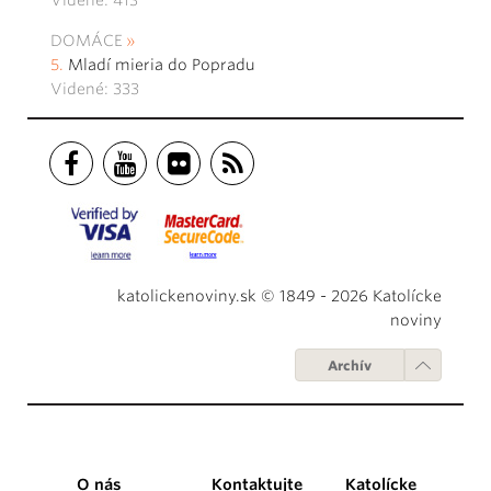
Videné: 413
DOMÁCE
Mladí mieria do Popradu
Videné: 333
katolickenoviny.sk © 1849 - 2026 Katolícke
noviny
Archív
O nás
Kontaktujte
Katolícke