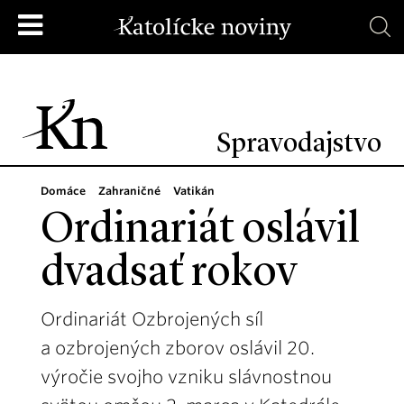
Spravodajstvo
Domáce
Zahraničné
Vatikán
Ordinariát oslávil
dvadsať rokov
Ordinariát Ozbrojených síl
a ozbrojených zborov oslávil 20.
výročie svojho vzniku slávnostnou