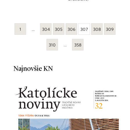
1
…
304
305
306
307
308
309
310
…
358
Najnovšie KN