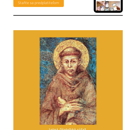
Staňte sa predplatiteľom