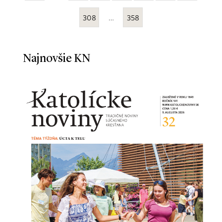
308
…
358
Najnovšie KN