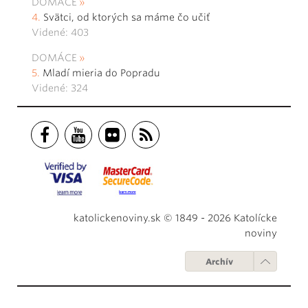
DOMÁCE
Svätci, od ktorých sa máme čo učiť
Videné: 403
DOMÁCE
Mladí mieria do Popradu
Videné: 324
katolickenoviny.sk © 1849 - 2026 Katolícke
noviny
Archív