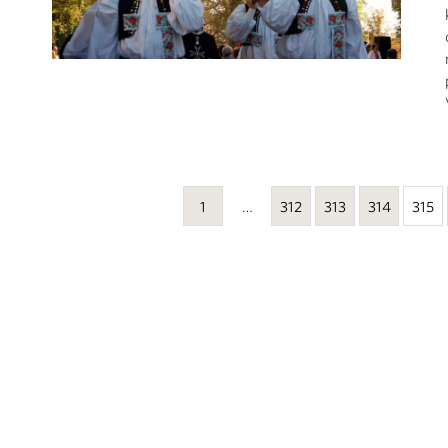
1
…
312
313
314
315