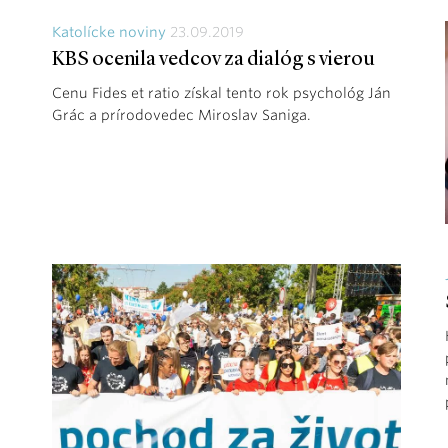
Katolícke noviny
23.09.2019
KBS ocenila vedcov za dialóg s vierou
Cenu Fides et ratio získal tento rok psychológ Ján
Grác a prírodovedec Miroslav Saniga.