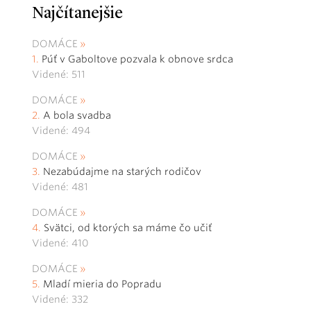
Najčítanejšie
DOMÁCE
Púť v Gaboltove pozvala k obnove srdca
Videné: 511
DOMÁCE
A bola svadba
Videné: 494
DOMÁCE
Nezabúdajme na starých rodičov
Videné: 481
DOMÁCE
Svätci, od ktorých sa máme čo učiť
Videné: 410
DOMÁCE
Mladí mieria do Popradu
Videné: 332