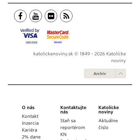
katolickenoviny.sk © 1849 - 2026 Katolícke
noviny
Archív
O nás
Kontaktujte
Katolícke
nás
noviny
Kontakt
Staň sa
Aktuálne
Inzercia
reportérom
číslo
Kariéra
KN
2% dane