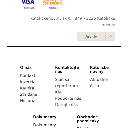
katolickenoviny.sk © 1849 - 2026 Katolícke
noviny
Archív
O nás
Kontaktujte
Katolícke
nás
noviny
Kontakt
Staň sa
Aktuálne
Inzercia
reportérom
číslo
Kariéra
KN
2% dane
Podporte nás
História
Darujte nás
Dokumenty
Obchodné
podmienky
Dokumenty