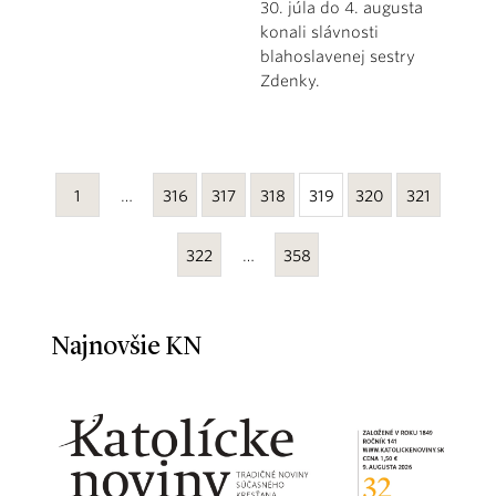
30. júla do 4. augusta
konali slávnosti
blahoslavenej sestry
Zdenky.
1
…
316
317
318
319
320
321
322
…
358
Najnovšie KN