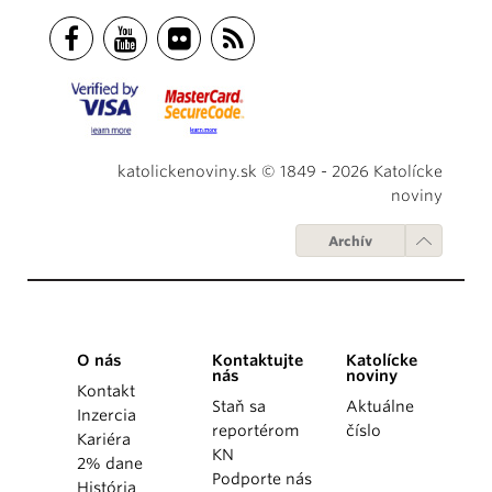
katolickenoviny.sk © 1849 - 2026 Katolícke
noviny
Archív
O nás
Kontaktujte
Katolícke
nás
noviny
Kontakt
Staň sa
Aktuálne
Inzercia
reportérom
číslo
Kariéra
KN
2% dane
Podporte nás
História