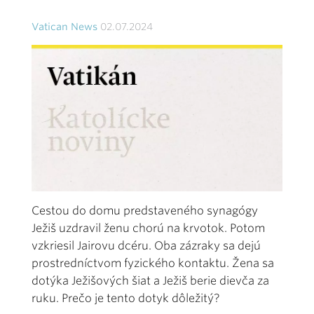
Vatican News
02.07.2024
Cestou do domu predstaveného synagógy
Ježiš uzdravil ženu chorú na krvotok. Potom
vzkriesil Jairovu dcéru. Oba zázraky sa dejú
prostredníctvom fyzického kontaktu. Žena sa
dotýka Ježišových šiat a Ježiš berie dievča za
ruku. Prečo je tento dotyk dôležitý?