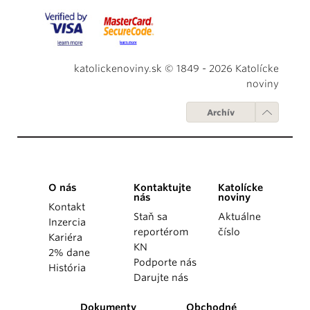
katolickenoviny.sk © 1849 - 2026 Katolícke
noviny
Archív
O nás
Kontaktujte
Katolícke
nás
noviny
Kontakt
Staň sa
Aktuálne
Inzercia
reportérom
číslo
Kariéra
KN
2% dane
Podporte nás
História
Darujte nás
Dokumenty
Obchodné