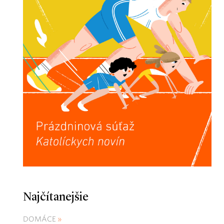
Najčítanejšie
DOMÁCE