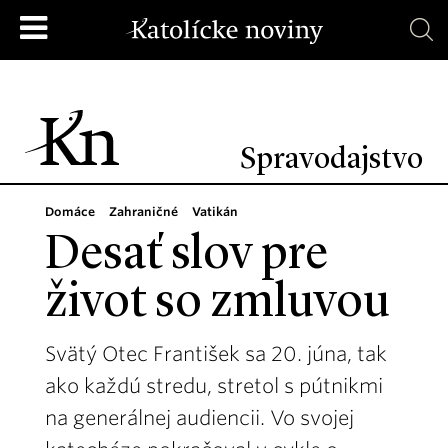
Spravodajstvo
Domáce
Zahraničné
Vatikán
Desať slov pre
život so zmluvou
Svätý Otec František sa 20. júna, tak
ako každú stredu, stretol s pútnikmi
na generálnej audiencii. Vo svojej