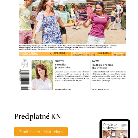
Predplatné KN
Staňte sa predplatiteľom