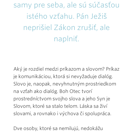
samy pre seba, ale sú súčasťou
istého vzťahu. Pán Ježiš
neprišiel Zákon zrušiť, ale
naplniť.
Aký je rozdiel medzi príkazom a slovom? Príkaz
je komunikáciou, ktorá si nevyžaduje dialóg.
Slovo je, naopak, nevyhnutným prostriedkom
na vzťah ako dialóg. Boh Otec tvorí
prostredníctvom svojho slova a jeho Syn je
Slovom, ktoré sa stalo telom. Láska sa živí
slovami, a rovnako i výchova či spolupráca.
Dve osoby, ktoré sa nemilujú, nedokážu