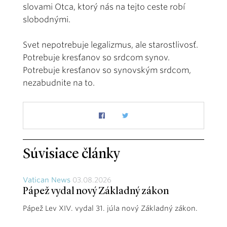
slovami Otca, ktorý nás na tejto ceste robí
slobodnými.
Svet nepotrebuje legalizmus, ale starostlivosť.
Potrebuje kresťanov so srdcom synov.
Potrebuje kresťanov so synovským srdcom,
nezabudnite na to.
Súvisiace články
Vatican News
03.08.2026
Pápež vydal nový Základný zákon
Pápež Lev XIV. vydal 31. júla nový Základný zákon.