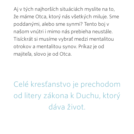
Aj v tých najhorších situáciách myslite na to,
že máme Otca, ktorý nás všetkých miluje. Sme
poddanými, alebo sme synmi? Tento boj v
našom vnútri i mimo nás prebieha neustále.
Tisíckrát si musíme vybrať medzi mentalitou
otrokov a mentalitou synov. Príkaz je od
majiteľa, slovo je od Otca.
Celé kresťanstvo je prechodom
od litery zákona k Duchu, ktorý
dáva život.