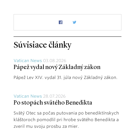
Súvisiace články
Vatican News
03.08.2026
Pápež vydal nový Základný zákon
Pápež Lev XIV. vydal 31. júla nový Základný zákon.
Vatican News
28.07.2026
Po stopách svätého Benedikta
Svätý Otec sa počas putovania po benediktínskych
kláštoroch pomodlil pri hrobe svätého Benedikta a
zveril mu svoju prosbu za mier.