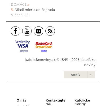
DOMÁCE
Mladí mieria do Popradu
Videné: 331
katolickenoviny.sk © 1849 - 2026 Katolícke
noviny
Archív
O nás
Kontaktujte
Katolícke
nás
noviny