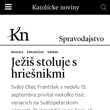
Spravodajstvo
Domáce
Zahraničné
Vatikán
Ježiš stoluje s
hriešnikmi
Svätý Otec František v nedeľu 15.
septembra privítal niekoľko tisíc
veriacich na Svätopeterskom