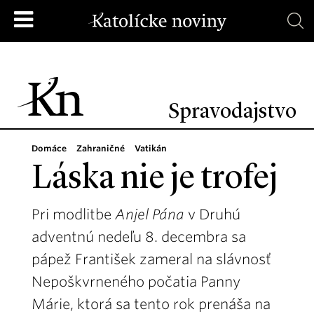
Spravodajstvo
Domáce
Zahraničné
Vatikán
Láska nie je trofej
Pri modlitbe
Anjel Pána
v Druhú
adventnú nedeľu 8. decembra sa
pápež František zameral na slávnosť
Nepoškvrneného počatia Panny
Márie, ktorá sa tento rok prenáša na