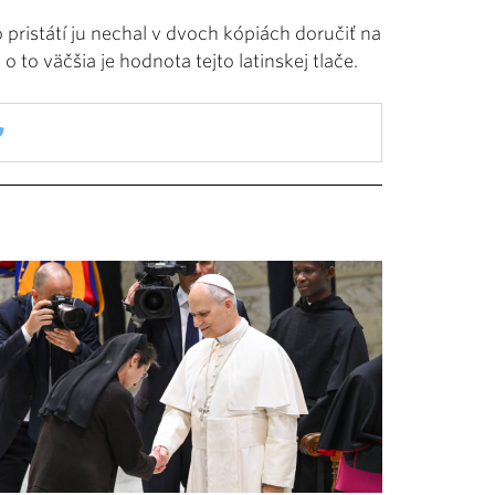
 pristátí ju nechal v dvoch kópiách doručiť na
o to väčšia je hodnota tejto latinskej tlače.