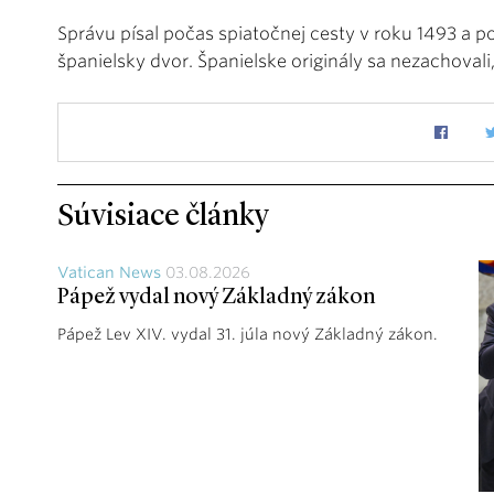
Správu písal počas spiatočnej cesty v roku 1493 a po
španielsky dvor. Španielske originály sa nezachovali, 
Súvisiace články
Vatican News
03.08.2026
Pápež vydal nový Základný zákon
Pápež Lev XIV. vydal 31. júla nový Základný zákon.