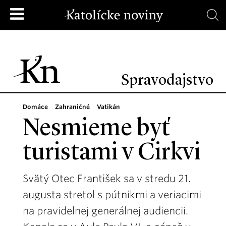
Spravodajstvo
Domáce
Zahraničné
Vatikán
Nesmieme byť
turistami v Cirkvi
Svätý Otec František sa v stredu 21.
augusta stretol s pútnikmi a veriacimi
na pravidelnej generálnej audiencii.