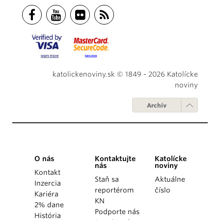
katolickenoviny.sk © 1849 - 2026 Katolícke
noviny
Archív
O nás
Kontaktujte
Katolícke
nás
noviny
Kontakt
Staň sa
Aktuálne
Inzercia
reportérom
číslo
Kariéra
KN
2% dane
Podporte nás
História