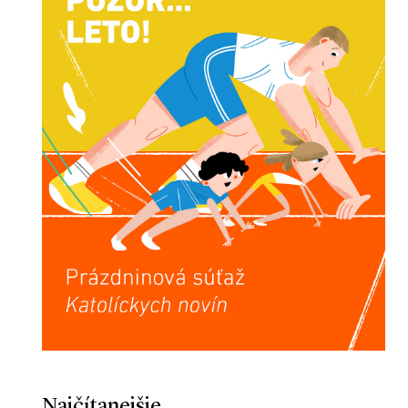
Najčítanejšie