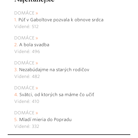
DOMÁCE
Púť v Gaboltove pozvala k obnove srdca
Videné: 512
DOMÁCE
A bola svadba
Videné: 496
DOMÁCE
Nezabúdajme na starých rodičov
Videné: 482
DOMÁCE
Svätci, od ktorých sa máme čo učiť
Videné: 410
DOMÁCE
Mladí mieria do Popradu
Videné: 332