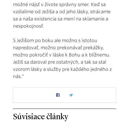
možné nájsť v živote správny smer. Keď sa
vzdialime od Ježiša a od jeho lásky, strácame
sa a naša existencia sa mení na sklamanie a
nespokojnosť.
S Ježišom po boku ale možno s istotou
napredovať, možno prekonávať prekážky,
možno pokročiť v láske k Bohu a k blížnemu.
Ježiš sa daroval pre ostatných, a tak sa stal
vzorom lásky a služby pre každého jedného z
nás.“
Súvisiace články