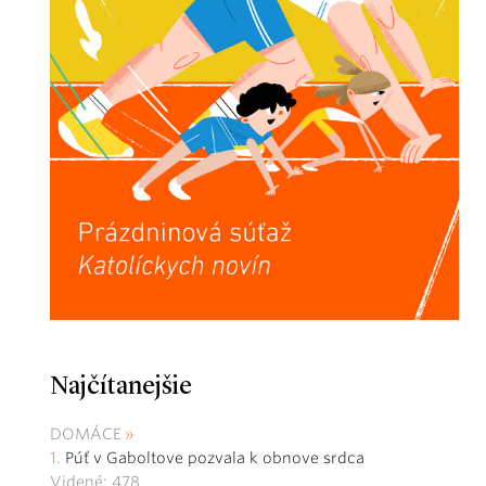
Najčítanejšie
DOMÁCE
Púť v Gaboltove pozvala k obnove srdca
Videné: 478