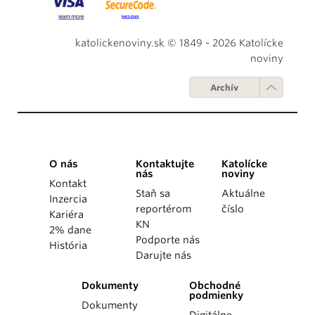
katolickenoviny.sk © 1849 - 2026 Katolícke
noviny
Archív
O nás
Kontaktujte
Katolícke
nás
noviny
Kontakt
Staň sa
Aktuálne
Inzercia
reportérom
číslo
Kariéra
KN
2% dane
Podporte nás
História
Darujte nás
Dokumenty
Obchodné
podmienky
Dokumenty
Digitálne