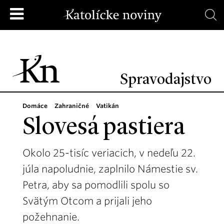
Spravodajstvo
Domáce
Zahraničné
Vatikán
Slovesá pastiera
Okolo 25-tisíc veriacich, v nedeľu 22.
júla napoludnie, zaplnilo Námestie sv.
Petra, aby sa pomodlili spolu so
Svätým Otcom a prijali jeho
požehnanie.