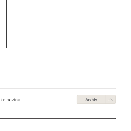
cke noviny
Archív