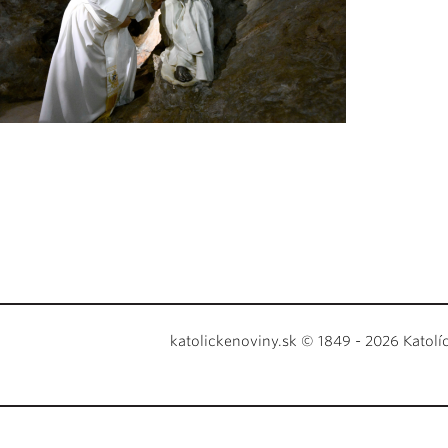
katolickenoviny.sk © 1849 - 2026 Katolí