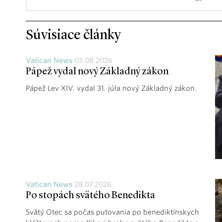
Súvisiace články
Vatican News
03.08.2026
Pápež vydal nový Základný zákon
Pápež Lev XIV. vydal 31. júla nový Základný zákon.
Vatican News
28.07.2026
Po stopách svätého Benedikta
Svätý Otec sa počas putovania po benediktínskych