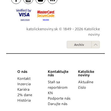
katolickenoviny.sk © 1849 - 2026 Katolícke
noviny
Archív
O nás
Kontaktujte
Katolícke
nás
noviny
Kontakt
Staň sa
Aktuálne
Inzercia
reportérom
číslo
Kariéra
KN
2% dane
Podporte nás
História
Darujte nás