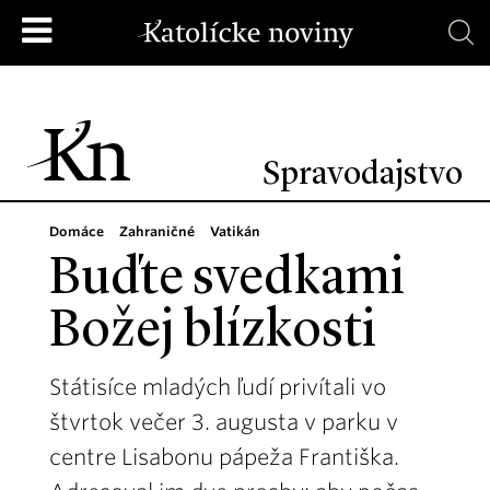
Spravodajstvo
Domáce
Zahraničné
Vatikán
Buďte svedkami
Božej blízkosti
Státisíce mladých ľudí privítali vo
štvrtok večer 3. augusta v parku v
centre Lisabonu pápeža Františka.