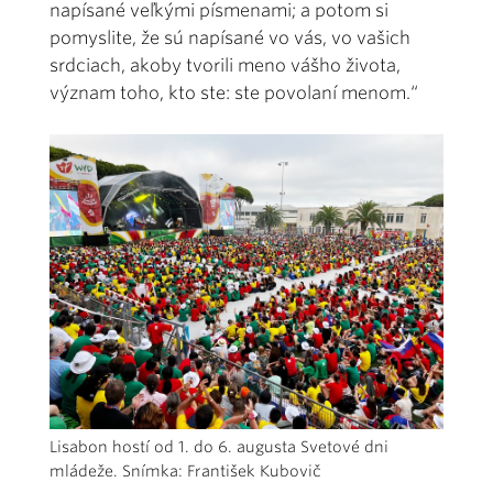
napísané veľkými písmenami; a potom si
pomyslite, že sú napísané vo vás, vo vašich
srdciach, akoby tvorili meno vášho života,
význam toho, kto ste: ste povolaní menom.“
Lisabon hostí od 1. do 6. augusta Svetové dni
mládeže. Snímka: František Kubovič