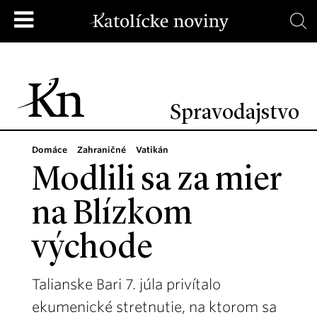
Spravodajstvo
Domáce
Zahraničné
Vatikán
Modlili sa za mier
na Blízkom
východe
Talianske Bari 7. júla privítalo
ekumenické stretnutie, na ktorom sa