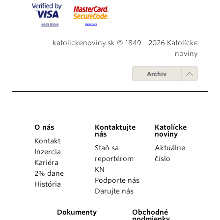
katolickenoviny.sk © 1849 - 2026 Katolícke
noviny
Archív
O nás
Kontaktujte
Katolícke
nás
noviny
Kontakt
Staň sa
Aktuálne
Inzercia
reportérom
číslo
Kariéra
KN
2% dane
Podporte nás
História
Darujte nás
Dokumenty
Obchodné
podmienky