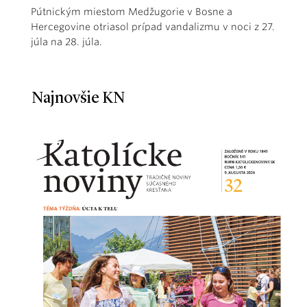
Pútnickým miestom Medžugorie v Bosne a
Hercegovine otriasol prípad vandalizmu v noci z 27.
júla na 28. júla.
Najnovšie KN