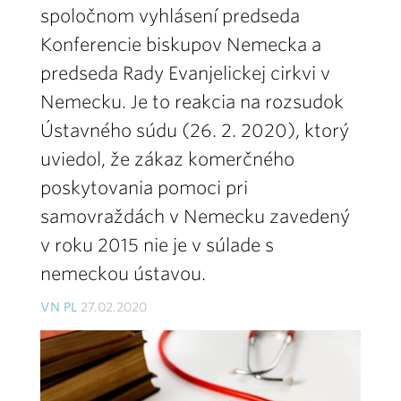
spoločnom vyhlásení predseda
Konferencie biskupov Nemecka a
predseda Rady Evanjelickej cirkvi v
Nemecku. Je to reakcia na rozsudok
Ústavného súdu (26. 2. 2020), ktorý
uviedol, že zákaz komerčného
poskytovania pomoci pri
samovraždách v Nemecku zavedený
v roku 2015 nie je v súlade s
nemeckou ústavou.
VN PL
27.02.2020