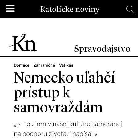
Spravodajstvo
Domáce
Zahraničné
Vatikán
Nemecko uľahčí
prístup k
samovraždám
„Je to zlom v našej kultúre zameranej
na podporu života,“ napísal v