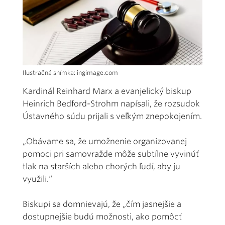
Ilustračná snímka: ingimage.com
Kardinál Reinhard Marx a evanjelický biskup
Heinrich Bedford-Strohm napísali, že rozsudok
Ústavného súdu prijali s veľkým znepokojením.
„Obávame sa, že umožnenie organizovanej
pomoci pri samovražde môže subtílne vyvinúť
tlak na starších alebo chorých ľudí, aby ju
využili.“
Biskupi sa domnievajú, že „čím jasnejšie a
dostupnejšie budú možnosti, ako pomôcť