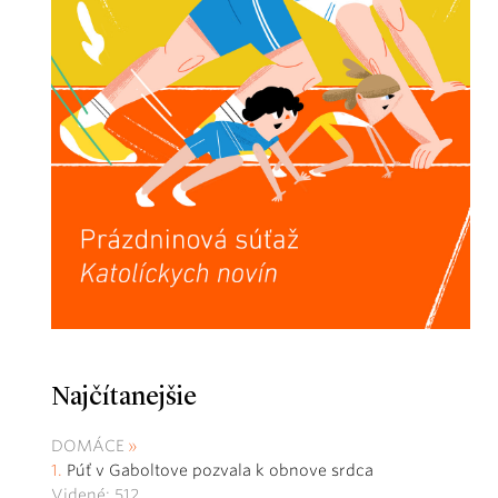
Najčítanejšie
DOMÁCE
Púť v Gaboltove pozvala k obnove srdca
Videné: 512