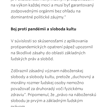
na výkon každej moci a musí byť garantovaný
zodpovednými orgánmi bez ohľadu na
dominantné politické záujmy.“
Boj proti pandémii a sloboda kultu
V súvislosti so skúsenosťami z aplikovania
protipandemických opatrení pápež upozornil
na škodlivé zásahy do oblasti základných
ľudských práv a slobôd.
Zdôraznil zásadný význam náboženskej
slobody a slobody kultu, pretože „duchovný a
morálny rozmer ľudskej osoby nemožno
považovať za druhoradý voči fyzickému
zdraviu“. Pripomenul, že „právo na náboženskú
slobodu je prvým a základným ľudským
právom.