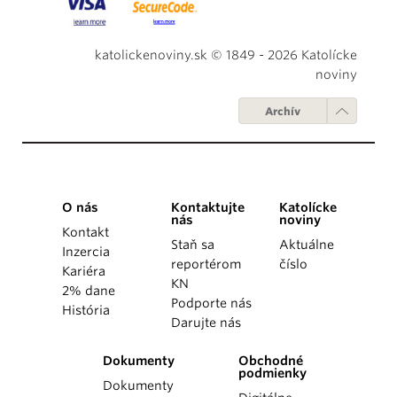
katolickenoviny.sk © 1849 - 2026 Katolícke
noviny
Archív
O nás
Kontaktujte
Katolícke
nás
noviny
Kontakt
Staň sa
Aktuálne
Inzercia
reportérom
číslo
Kariéra
KN
2% dane
Podporte nás
História
Darujte nás
Dokumenty
Obchodné
podmienky
Dokumenty