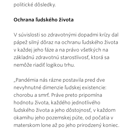
politické dôsledky.
Ochrana ľudského života
V súvislosti so zdravotnými dopadmi krízy dal
pápež silný dôraz na ochranu ľudského života
v každej jeho fáze a na právo všetkých na
základnú zdravotnú starostlivosť, ktorá sa
nemôže riadiť logikou trhu.
„Pandémia nás rázne postavila pred dve
nevyhnutné dimenzie ľudskej existencie:
chorobu a smrť. Práve preto pripomína
hodnotu života, každého jednotlivého
ľudského života a jeho dôstojnosť, v každom
okamihu jeho pozemskej púte, od počatia v
materskom lone až po jeho prirodzený koniec.