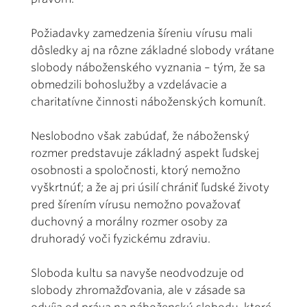
Požiadavky zamedzenia šíreniu vírusu mali
dôsledky aj na rôzne základné slobody vrátane
slobody náboženského vyznania – tým, že sa
obmedzili bohoslužby a vzdelávacie a
charitatívne činnosti náboženských komunít.
Neslobodno však zabúdať, že náboženský
rozmer predstavuje základný aspekt ľudskej
osobnosti a spoločnosti, ktorý nemožno
vyškrtnúť; a že aj pri úsilí chrániť ľudské životy
pred šírením vírusu nemožno považovať
duchovný a morálny rozmer osoby za
druhoradý voči fyzickému zdraviu.
Sloboda kultu sa navyše neodvodzuje od
slobody zhromažďovania, ale v zásade sa