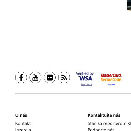
O nás
Kontaktujte nás
Kontakt
Staň sa reportérom 
Inzercia
Podporte nás