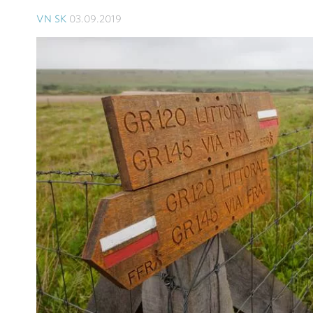
VN SK
03.09.2019