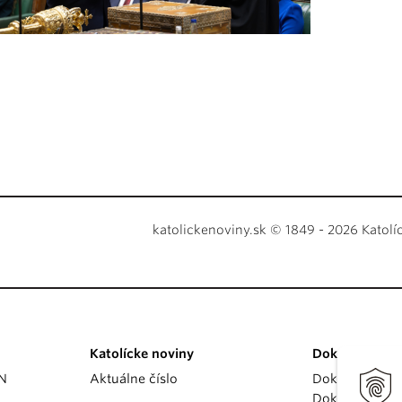
katolickenoviny.sk © 1849 - 2026 Katolí
Katolícke noviny
Dokumenty
KN
Aktuálne číslo
Dokumenty p
Dokumenty va