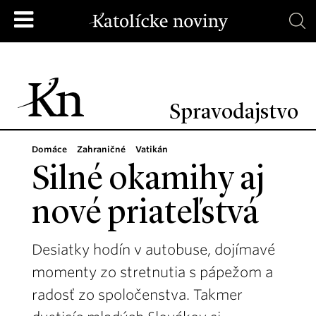
Spravodajstvo
Domáce
Zahraničné
Vatikán
Silné okamihy aj
nové priateľstvá
Desiatky hodín v autobuse, dojímavé
momenty zo stretnutia s pápežom a
radosť zo spoločenstva. Takmer