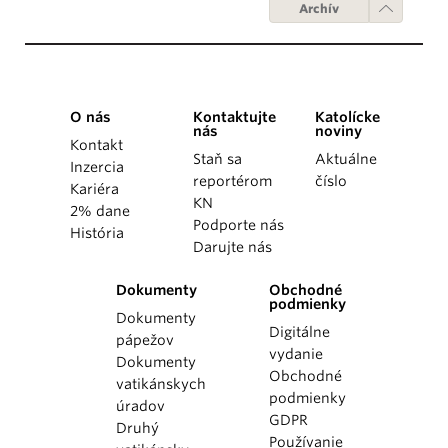
Archív
O nás
Kontaktujte
Katolícke
nás
noviny
Kontakt
Staň sa
Aktuálne
Inzercia
reportérom
číslo
Kariéra
KN
2% dane
Podporte nás
História
Darujte nás
Dokumenty
Obchodné
podmienky
Dokumenty
Digitálne
pápežov
vydanie
Dokumenty
Obchodné
vatikánskych
podmienky
úradov
GDPR
Druhý
Používanie