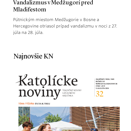
Vandalizmus v Medžugorí pred
Mladifestom
Pútnickým miestom Medžugorie v Bosne a
Hercegovine otriasol prípad vandalizmu v noci z 27.
júla na 28. júla.
Najnovšie KN