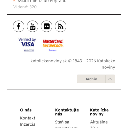
Mladí mieria do Popradu
Videné: 320
katolickenoviny.sk © 1849 - 2026 Katolícke
noviny
Archív
O nás
Kontaktujte
Katolícke
nás
noviny
Kontakt
Staň sa
Aktuálne
Inzercia