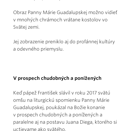
Obraz Panny Márie Guadalupskej možno vidieť
v mnohých chrámoch vrátane kostolov vo
Svätej zemi.
Jej zobrazenie preniklo aj do profánnej kultúry
a odevného priemyslu.
V prospech chudobných a ponížených
Keď pápež František slávil v roku 2017 svätú
omšu na liturgickú spomienku Panny Márie
Guadalupskej, poukázal na Božie konanie
v prospech chudobných a ponížených a
paralelne aj na postavu Juana Diega, ktorého si
uctievame ako svätého.