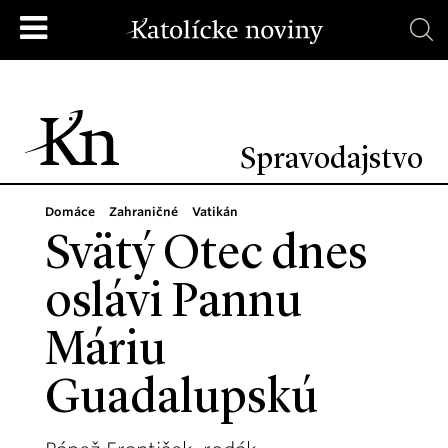
Spravodajstvo
Domáce
Zahraničné
Vatikán
Svätý Otec dnes
oslávi Pannu
Máriu
Guadalupskú