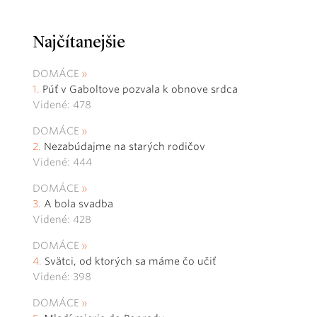
Najčítanejšie
DOMÁCE
Púť v Gaboltove pozvala k obnove srdca
Videné: 478
DOMÁCE
Nezabúdajme na starých rodičov
Videné: 444
DOMÁCE
A bola svadba
Videné: 428
DOMÁCE
Svätci, od ktorých sa máme čo učiť
Videné: 398
DOMÁCE