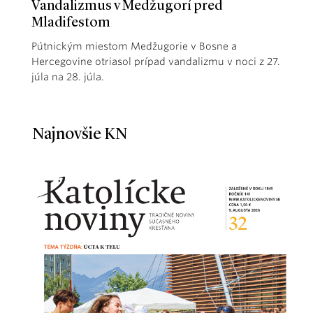
Vandalizmus v Medžugorí pred
Mladifestom
Pútnickým miestom Medžugorie v Bosne a
Hercegovine otriasol prípad vandalizmu v noci z 27.
júla na 28. júla.
Najnovšie KN