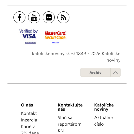
katolickenoviny.sk © 1849 - 2026 Katolícke
noviny
Archív
O nás
Kontaktujte
Katolícke
nás
noviny
Kontakt
Staň sa
Aktuálne
Inzercia
reportérom
číslo
Kariéra
KN
2% dane