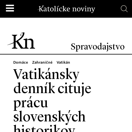
Spravodajstvo
Domáce
Zahraničné
Vatikán
Vatikánsky
denník cituje
prácu
slovenských