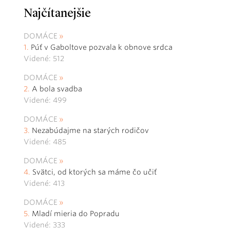
Najčítanejšie
DOMÁCE
Púť v Gaboltove pozvala k obnove srdca
Videné: 512
DOMÁCE
A bola svadba
Videné: 499
DOMÁCE
Nezabúdajme na starých rodičov
Videné: 485
DOMÁCE
Svätci, od ktorých sa máme čo učiť
Videné: 413
DOMÁCE
Mladí mieria do Popradu
Videné: 333