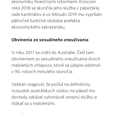
ekonomiku finančnými reformami. Koncom
roka 2018 sa skončila jeho služba v pápežskej
rade kardinálov a vo februári 2019 mu vypršalo
päťročné funkčné obdobie prefekta
ekonomického sekretariátu.
Obvinenia zo sexuálneho zneužívania
V roku 2017 sa vrátil do Austrálie. Čelil tam
obvineniam zo sexuálneho zneužívania dvoch
maloletých chlapcov, ktoré sa údajne odohrali
v 90. rokoch minulého storočia.
Vatikán reagoval, že počká na definitívny
rozsudok austrálskych súdov, no pápež mu
dovtedy zakázal vykonávať verejnú službu a
stýkať sa s maloletými.