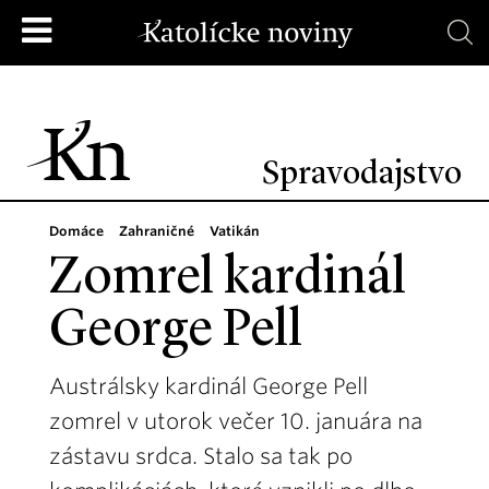
Spravodajstvo
Domáce
Zahraničné
Vatikán
Zomrel kardinál
George Pell
Austrálsky kardinál George Pell
zomrel v utorok večer 10. januára na
zástavu srdca. Stalo sa tak po