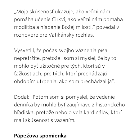
„Moja skúsenosť ukazuje, ako veľmi nám
pomáha učenie Cirkvi, ako veľmi nám pomáha
modlitba a hľadanie Božej milosti,“ povedal v
rozhovore pre Vatikánsky rozhlas.
Vysvetlil, že počas svojho väznenia písal
nepretržite, pretože „som si myslel, že by to
mohlo byť užitočné pre tých, ktorí sú v
ťažkostiach, pre tých, ktorí prechádzajú
obdobím utrpenia, ako som prechádzal ja“.
Dodal: „Potom som si pomyslel, že vedenie
denníka by mohlo byť zaujímavé z historického
hľadiska, pretože nebolo veľa kardinálov, ktorí
mali skúsenosť s väzením.“
Pápežova spomienka