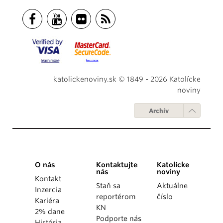
katolickenoviny.sk © 1849 - 2026 Katolícke
noviny
Archív
O nás
Kontaktujte
Katolícke
nás
noviny
Kontakt
Staň sa
Aktuálne
Inzercia
reportérom
číslo
Kariéra
KN
2% dane
Podporte nás
História