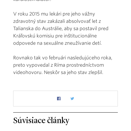
V roku 2015 mu lekári pre jeho vážny
zdravotný stav zakázali absolvovať let z
Talianska do Austrálie, aby sa postavil pred
Kráľovskú komisiu pre inštitucionálne
odpovede na sexuálne zneužívanie detí.
Rovnako tak vo februári nasledujúceho roka,
preto vypovedal z Ríma prostredníctvom
videohovoru. Neskôr sa jeho stav zlepšil.
Súvisiace články