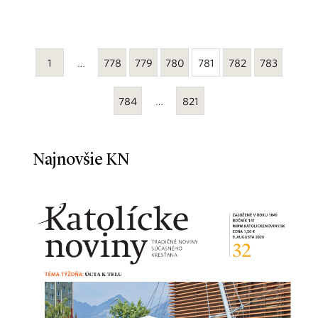
1
…
778
779
780
781
782
783
784
…
821
Najnovšie KN