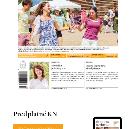
Predplatné KN
Staňte sa predplatiteľom