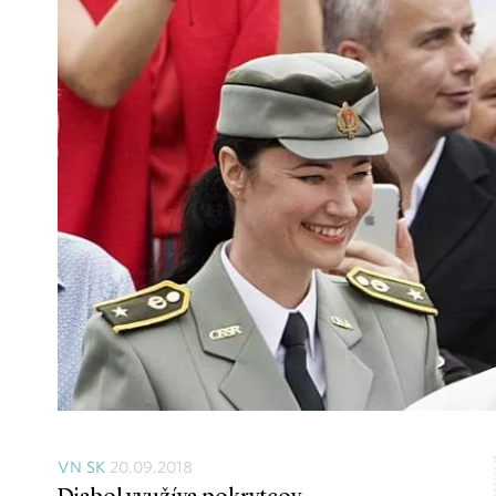
VN SK
20.09.2018