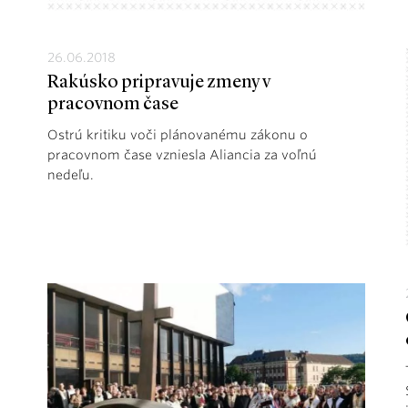
26.06.2018
Rakúsko pripravuje zmeny v
pracovnom čase
Ostrú kritiku voči plánovanému zákonu o
pracovnom čase vzniesla Aliancia za voľnú
nedeľu.