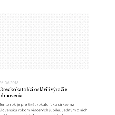
26.06.2018
Gréckokatolíci oslávili výročie
obnovenia
Tento rok je pre Gréckokatolícku cirkev na
Slovensku rokom viacerých jubileí. Jedným z nich