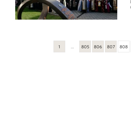
1
…
805
806
807
808