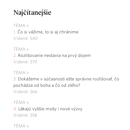
Najčítanejšie
TÉMA
Čo si vážime, to si aj chránime
Videné: 540
TÉMA
Rozlišovanie nestavia na prvý dojem
Videné: 379
TÉMA
Dokážeme v súčasnosti ešte správne rozlišovať, čo
pochádza od boha a čo od zlého?
Videné: 366
TÉMA
Lákajú vyššie mzdy i nové výzvy
Videné: 358
TÉMA