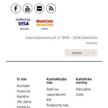
katolickenoviny.sk © 1849 - 2026 Katolícke
noviny
Archív
O nás
Kontaktujte
Katolícke
nás
noviny
Kontakt
Staň sa
Aktuálne
Inzercia
reportérom
číslo
Kariéra
KN
2% dane
Podporte nás
História