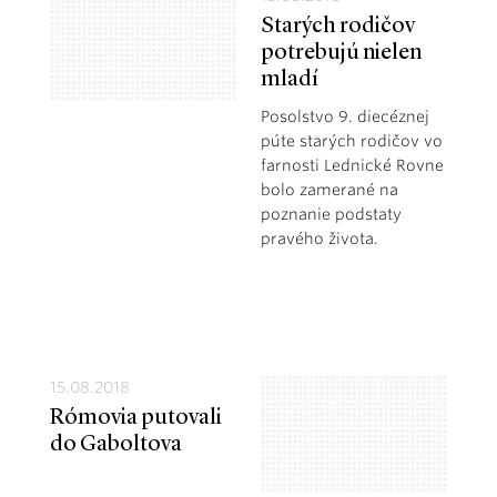
Starých rodičov
potrebujú nielen
mladí
Posolstvo 9. diecéznej
púte starých rodičov vo
farnosti Lednické Rovne
bolo zamerané na
poznanie podstaty
pravého života.
15.08.2018
Rómovia putovali
do Gaboltova