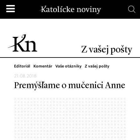
Z vašej pošty
Editoriál
Komentár
Vaše otázniky
Z vašej pošty
21.08.2018
Premýšľame o mučenici Anne