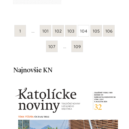
1
…
101
102
103
104
105
106
107
…
109
Najnovšie KN