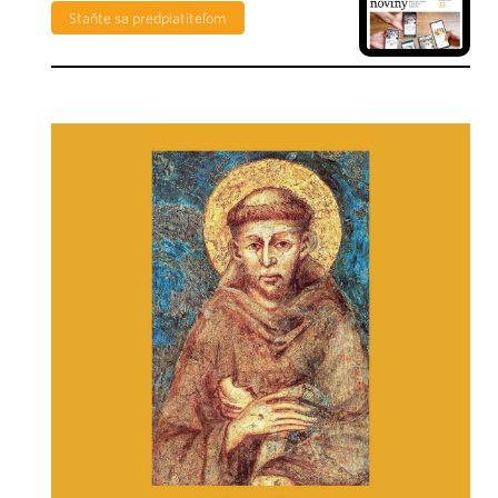
Staňte sa predplatiteľom