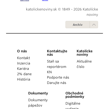
katolickenoviny.sk © 1849 - 2026 Katolícke
noviny
Archív
O nás
Kontaktujte
Katolícke
nás
noviny
Kontakt
Staň sa
Aktuálne
Inzercia
reportérom
číslo
Kariéra
KN
2% dane
Podporte nás
História
Darujte nás
Dokumenty
Obchodné
podmienky
Dokumenty
Digitálne
pápežov
vydanie