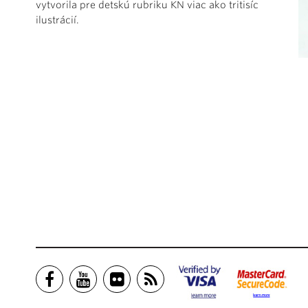
vytvorila pre detskú rubriku KN viac ako tritisíc
ilustrácií.