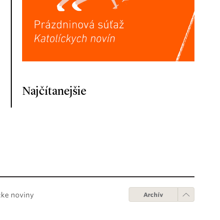
Najčítanejšie
cke noviny
Archív