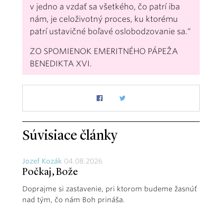
v jedno a vzdať sa všetkého, čo patrí iba
nám, je celoživotný proces, ku ktorému
patrí ustavičné boľavé oslobodzovanie sa.“
ZO SPOMIENOK EMERITNÉHO PÁPEŽA
BENEDIKTA XVI.
Súvisiace články
Jozef Kozák
04.08.2026
Počkaj, Bože
Doprajme si zastavenie, pri ktorom budeme žasnúť
nad tým, čo nám Boh prináša.