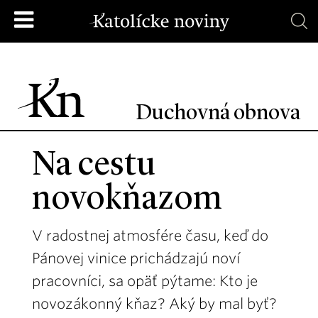
Duchovná obnova
Na cestu
novokňazom
V radostnej atmosfére času, keď do
Pánovej vinice prichádzajú noví
pracovníci, sa opäť pýtame: Kto je
novozákonný kňaz? Aký by mal byť?