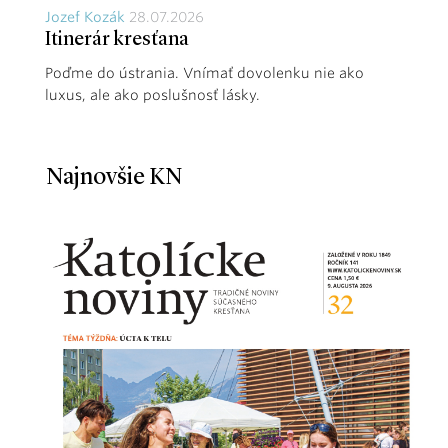
Jozef Kozák
28.07.2026
Itinerár kresťana
Poďme do ústrania. Vnímať dovolenku nie ako
luxus, ale ako poslušnosť lásky.
Najnovšie KN