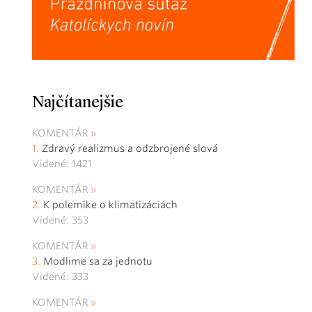
Najčítanejšie
KOMENTÁR
Zdravý realizmus a odzbrojené slová
Videné: 1421
KOMENTÁR
K polemike o klimatizáciách
Videné: 353
KOMENTÁR
Modlime sa za jednotu
Videné: 333
KOMENTÁR