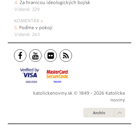
Za hranicou ideologických bojísk
Videné: 329
KOMENTÁR
Poďme v pokoji
Videné: 263
katolickenoviny.sk © 1849 - 2026 Katolícke
noviny
Archív