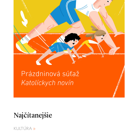
Najčítanejšie
KULTÚRA