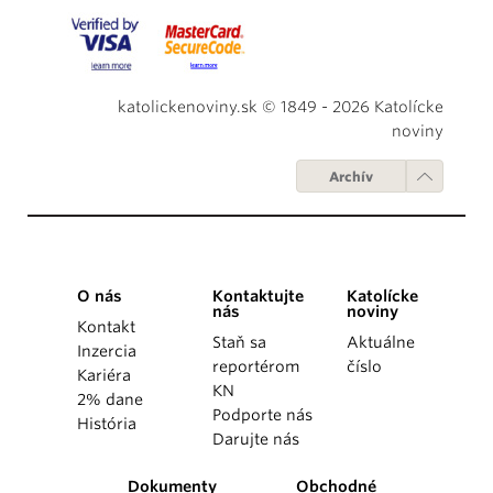
katolickenoviny.sk © 1849 - 2026 Katolícke
noviny
Archív
O nás
Kontaktujte
Katolícke
nás
noviny
Kontakt
Staň sa
Aktuálne
Inzercia
reportérom
číslo
Kariéra
KN
2% dane
Podporte nás
História
Darujte nás
Dokumenty
Obchodné