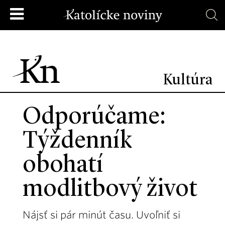
Kultúra
Odporúčame:
Týždenník
obohatí
modlitbový život
Nájsť si pár minút času. Uvoľniť si