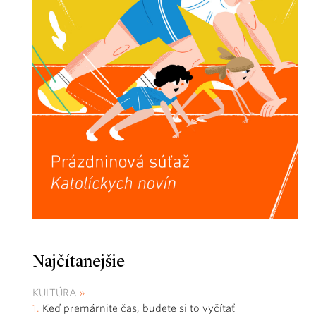
Najčítanejšie
KULTÚRA
Keď premárnite čas, budete si to vyčítať