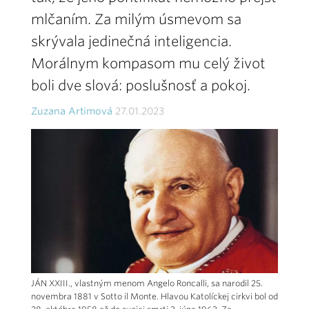
mlčaním. Za milým úsmevom sa
skrývala jedinečná inteligencia.
Morálnym kompasom mu celý život
boli dve slová: poslušnosť a pokoj.
Zuzana Artimová
27.01.2023
JÁN XXIII., vlastným menom Angelo Roncalli, sa narodil 25.
novembra 1881 v Sotto il Monte. Hlavou Katolíckej cirkvi bol od