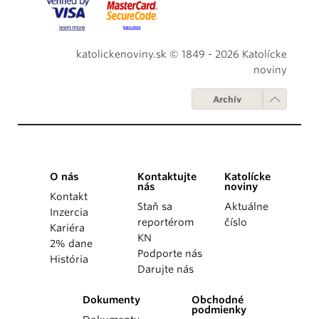
katolickenoviny.sk © 1849 - 2026 Katolícke
noviny
Archív
O nás
Kontaktujte
Katolícke
nás
noviny
Kontakt
Staň sa
Aktuálne
Inzercia
reportérom
číslo
Kariéra
KN
2% dane
Podporte nás
História
Darujte nás
Dokumenty
Obchodné
podmienky