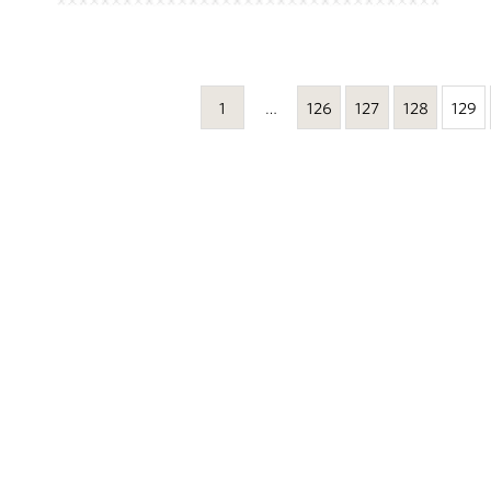
1
…
126
127
128
129