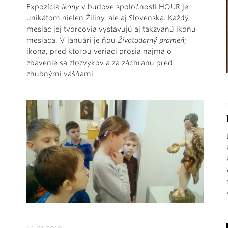
Expozícia
Ikony
v budove spoločnosti HOUR je
unikátom nielen Žiliny, ale aj Slovenska. Každý
mesiac jej tvorcovia vystavujú aj takzvanú ikonu
mesiaca. V januári je ňou
Životodarný prameň
;
ikona, pred ktorou veriaci prosia najmä o
zbavenie sa zlozvykov a za záchranu pred
zhubnými vášňami.