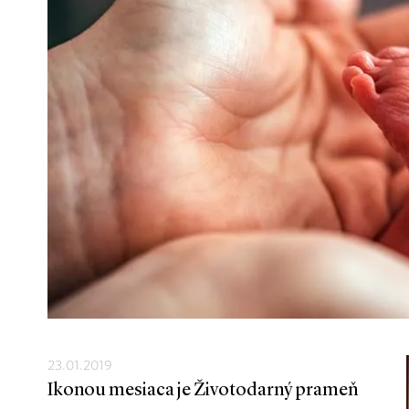
23.01.2019
Ikonou mesiaca je Životodarný prameň