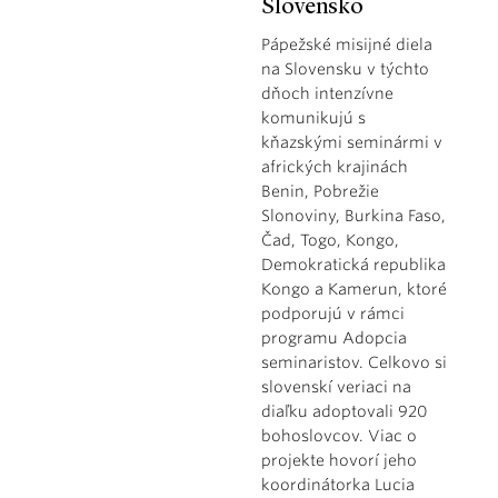
Slovensko
Pápežské misijné diela
na Slovensku v týchto
dňoch intenzívne
komunikujú s
kňazskými seminármi v
afrických krajinách
Benin, Pobrežie
Slonoviny, Burkina Faso,
Čad, Togo, Kongo,
Demokratická republika
Kongo a Kamerun, ktoré
podporujú v rámci
programu Adopcia
seminaristov. Celkovo si
slovenskí veriaci na
diaľku adoptovali 920
bohoslovcov. Viac o
projekte hovorí jeho
koordinátorka Lucia