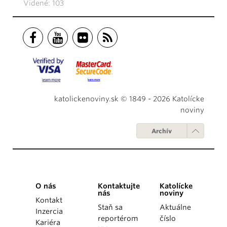
Videné: 103
katolickenoviny.sk © 1849 - 2026 Katolícke
noviny
Archív
O nás
Kontaktujte
Katolícke
nás
noviny
Kontakt
Staň sa
Aktuálne
Inzercia
reportérom
číslo
Kariéra