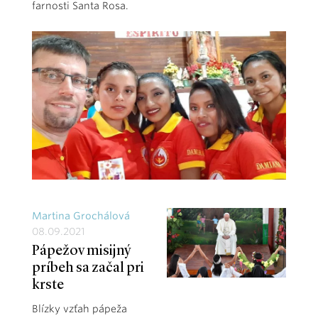
farnosti Santa Rosa.
Martina Grochálová
08.09.2021
Pápežov misijný
príbeh sa začal pri
krste
Blízky vzťah pápeža