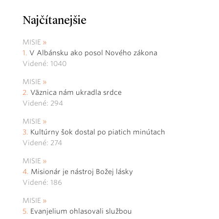
Najčítanejšie
MISIE
V Albánsku ako posol Nového zákona
Videné: 1040
MISIE
Väznica nám ukradla srdce
Videné: 294
MISIE
Kultúrny šok dostal po piatich minútach
Videné: 274
MISIE
Misionár je nástroj Božej lásky
Videné: 186
MISIE
Evanjelium ohlasovali službou