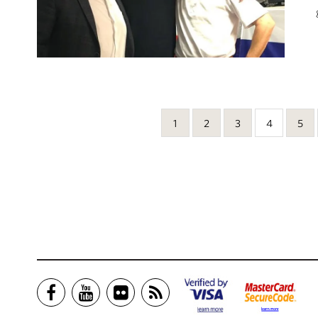
1
2
3
4
5