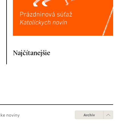
Najčítanejšie
cke noviny
Archív