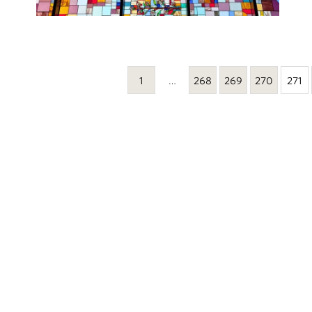
1
…
268
269
270
271