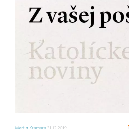
Martin Kramara
31.12.2019