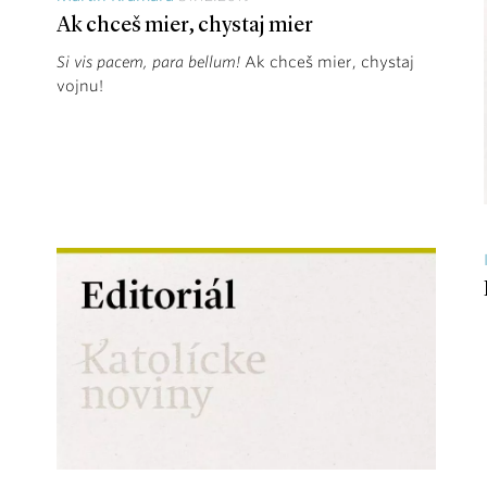
Ak chceš mier, chystaj mier
Si vis pacem, para bellum!
Ak chceš mier, chystaj
vojnu!