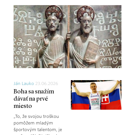
Ján Lauko
23.06.2026
Boha sa snažím
dávať na prvé
miesto
„To, že svojou troškou
pomôžem mladým
športovým talentom, je