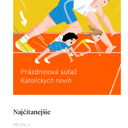
Najčítanejšie
PROFIL