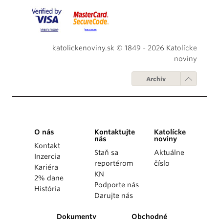
katolickenoviny.sk © 1849 - 2026 Katolícke
noviny
Archív
O nás
Kontaktujte
Katolícke
nás
noviny
Kontakt
Staň sa
Aktuálne
Inzercia
reportérom
číslo
Kariéra
KN
2% dane
Podporte nás
História
Darujte nás
Dokumenty
Obchodné