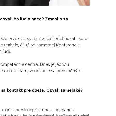
dovali ho ľudia hneď? Zmenilo sa
kže prvé otázky nám začali prichádzať skoro
ne reakcie, či už od samotnej Konferencie
 ľudí.
 kompetencie centra. Dnes je jednou
pomoci obetiam, venovanie sa prevenčným
 na kontakt pre obete. Ozvali sa nejaké?
, ktorí si prešli nepríjemnou, bolestnou