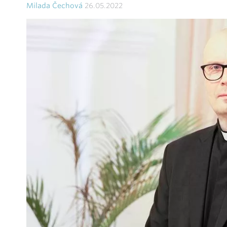
Milada Čechová
26.05.2022