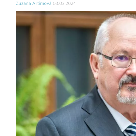
Zuzana Artimová
03.03.2024